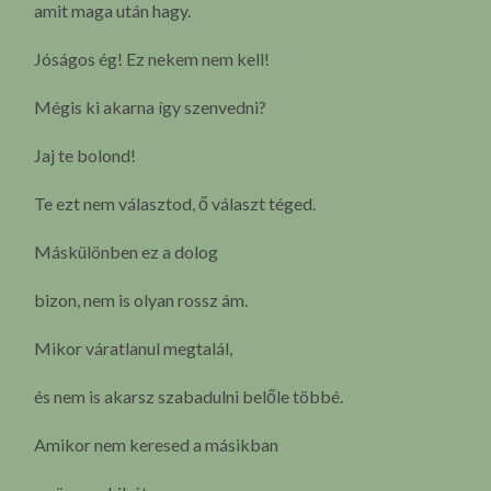
amit maga után hagy.
Jóságos ég! Ez nekem nem kell!
Mégis ki akarna így szenvedni?
Jaj te bolond!
Te ezt nem választod, ő választ téged.
Máskülönben ez a dolog
bizon, nem is olyan rossz ám.
Mikor váratlanul megtalál,
és nem is akarsz szabadulni belőle többé.
Amikor nem keresed a másikban