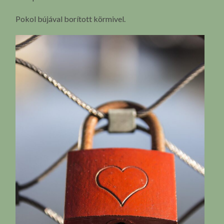
Pokol bújával borított körmivel.