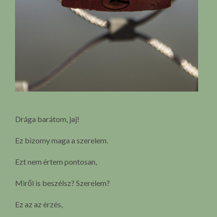
Drága barátom, jaj!
Ez bizomy maga a szerelem.
Ezt nem értem pontosan,
Miről is beszélsz? Szerelem?
Ez az az érzés,