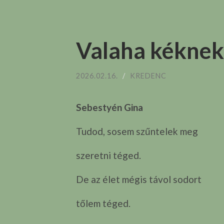
Valaha kéknek
2026.02.16.
/
KREDENC
Sebestyén Gina
Tudod, sosem szűntelek meg
szeretni téged.
De az élet mégis távol sodort
tőlem téged.