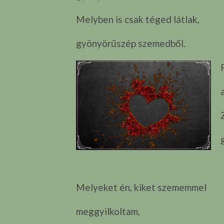
Melyben is csak téged látlak,
gyönyörűszép szemedből.
Melyeket én, kiket szememmel
meggyilkoltam,