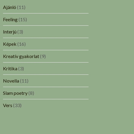
Ajánló
(11)
Feeling
(15)
Interjú
(3)
Képek
(16)
Kreatív gyakorlat
(9)
Kritika
(3)
Novella
(11)
Slam poetry
(8)
Vers
(33)