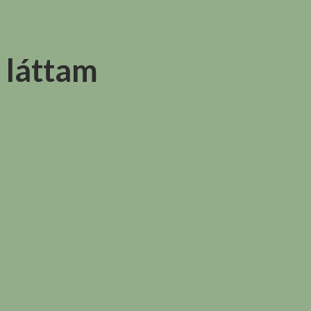
 láttam