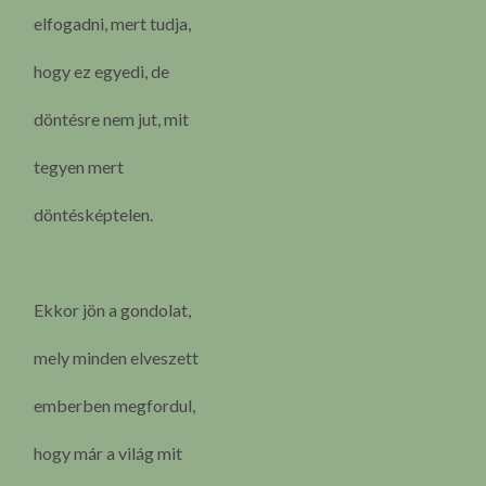
elfogadni, mert tudja,
hogy ez egyedi, de
döntésre nem jut, mit
tegyen mert
döntésképtelen.
Ekkor jön a gondolat,
mely minden elveszett
emberben megfordul,
hogy már a világ mit