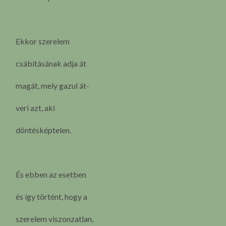
Ekkor szerelem
csábításának adja át
magát, mely gazul át-
veri azt, aki
döntésképtelen.
És ebben az esetben
és így történt, hogy a
szerelem viszonzatlan,