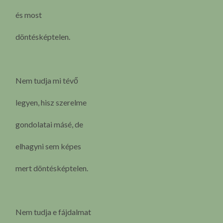
és most
döntésképtelen.
Nem tudja mi tévő
legyen, hisz szerelme
gondolatai másé, de
elhagyni sem képes
mert döntésképtelen.
Nem tudja e fájdalmat