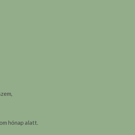
szem,
om hónap alatt.