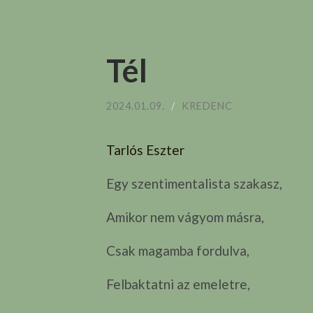
Tél
2024.01.09.
/
KREDENC
Tarlós Eszter
Egy szentimentalista szakasz,
Amikor nem vágyom másra,
Csak magamba fordulva,
Felbaktatni az emeletre,