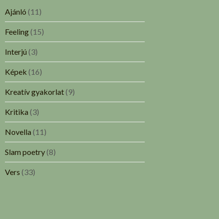
Ajánló
(11)
Feeling
(15)
Interjú
(3)
Képek
(16)
Kreatív gyakorlat
(9)
Kritika
(3)
Novella
(11)
Slam poetry
(8)
Vers
(33)