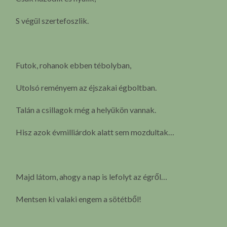
S végül szertefoszlik.
Futok, rohanok ebben tébolyban,
Utolsó reményem az éjszakai égboltban.
Talán a csillagok még a helyükön vannak.
Hisz azok évmilliárdok alatt sem mozdultak…
Majd látom, ahogy a nap is lefolyt az égről…
Mentsen ki valaki engem a sötétből!